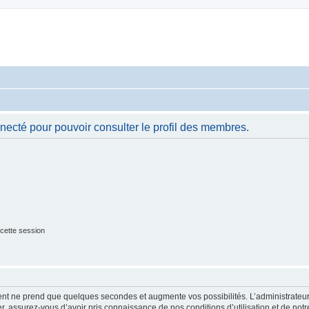
necté pour pouvoir consulter le profil des membres.
cette session
ment ne prend que quelques secondes et augmente vos possibilités. L’administrate
 assurez-vous d’avoir pris connaissance de nos conditions d’utilisation et de notre 