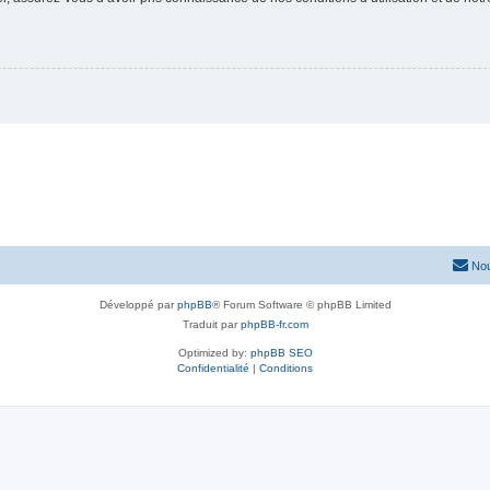
Nou
Développé par
phpBB
® Forum Software © phpBB Limited
Traduit par
phpBB-fr.com
Optimized by:
phpBB SEO
Confidentialité
|
Conditions