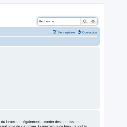
Rechercher
Recherche avancé
S’enregistrer
Connexion
ur du forum peut également accorder des permissions
politique de vie privée. Assurez-vous de bien lire tout le