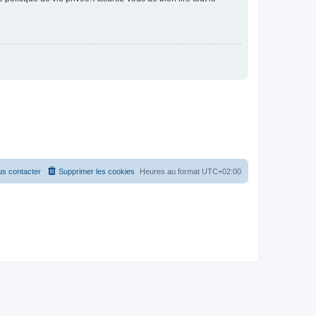
s contacter
Supprimer les cookies
Heures au format
UTC+02:00