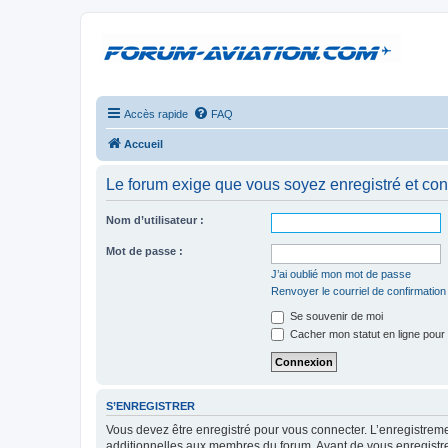
Accès rapide
FAQ
Accueil
Le forum exige que vous soyez enregistré et con
Nom d’utilisateur :
Mot de passe :
J’ai oublié mon mot de passe
Renvoyer le courriel de confirmation
Se souvenir de moi
Cacher mon statut en ligne pour 
S’ENREGISTRER
Vous devez être enregistré pour vous connecter. L’enregistre
additionnelles aux membres du forum. Avant de vous enregistrer,