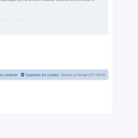
s contacter
Supprimer les cookies
Heures au format
UTC+02:00