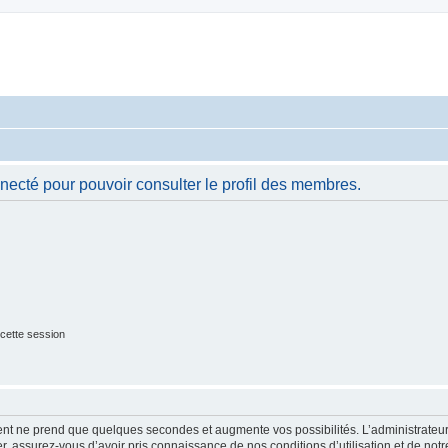
necté pour pouvoir consulter le profil des membres.
cette session
ment ne prend que quelques secondes et augmente vos possibilités. L’administrate
 assurez-vous d’avoir pris connaissance de nos conditions d’utilisation et de notre 