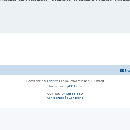
Nou
Développé par
phpBB
® Forum Software © phpBB Limited
Traduit par
phpBB-fr.com
Optimized by:
phpBB SEO
Confidentialité
|
Conditions