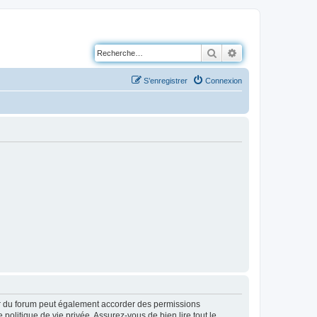
Rechercher
Recherche avancé
S’enregistrer
Connexion
ur du forum peut également accorder des permissions
politique de vie privée. Assurez-vous de bien lire tout le