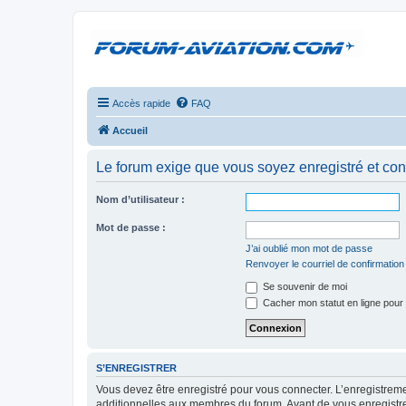
Accès rapide
FAQ
Accueil
Le forum exige que vous soyez enregistré et con
Nom d’utilisateur :
Mot de passe :
J’ai oublié mon mot de passe
Renvoyer le courriel de confirmation
Se souvenir de moi
Cacher mon statut en ligne pour 
S’ENREGISTRER
Vous devez être enregistré pour vous connecter. L’enregistre
additionnelles aux membres du forum. Avant de vous enregistrer,