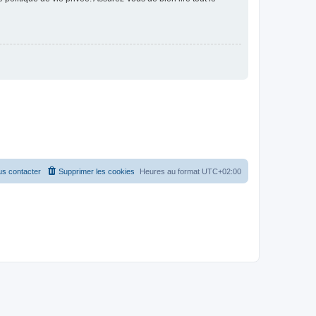
s contacter
Supprimer les cookies
Heures au format
UTC+02:00