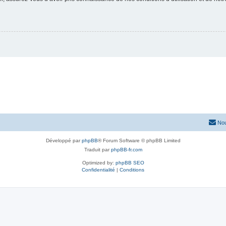
Nou
Développé par
phpBB
® Forum Software © phpBB Limited
Traduit par
phpBB-fr.com
Optimized by:
phpBB SEO
Confidentialité
|
Conditions