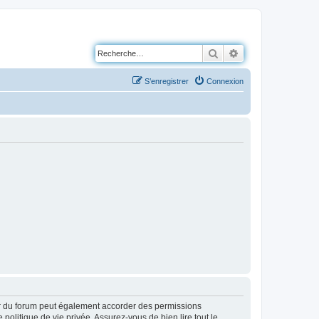
Rechercher
Recherche avancé
S’enregistrer
Connexion
ur du forum peut également accorder des permissions
politique de vie privée. Assurez-vous de bien lire tout le