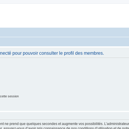
necté pour pouvoir consulter le profil des membres.
cette session
ment ne prend que quelques secondes et augmente vos possibilités. L’administrate
 assurez-vous d’avoir pris connaissance de nos conditions d’utilisation et de notre 