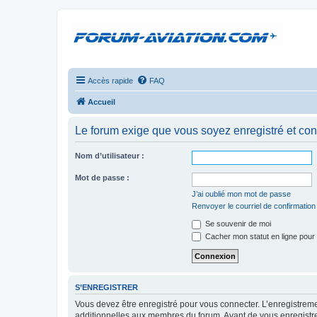
Accès rapide
FAQ
Accueil
Le forum exige que vous soyez enregistré et con
Nom d’utilisateur :
Mot de passe :
J’ai oublié mon mot de passe
Renvoyer le courriel de confirmation
Se souvenir de moi
Cacher mon statut en ligne pour 
S’ENREGISTRER
Vous devez être enregistré pour vous connecter. L’enregistre
additionnelles aux membres du forum. Avant de vous enregistrer,