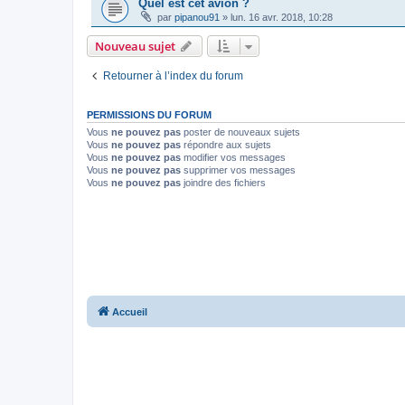
Quel est cet avion ?
par
pipanou91
»
lun. 16 avr. 2018, 10:28
Nouveau sujet
Retourner à l’index du forum
PERMISSIONS DU FORUM
Vous
ne pouvez pas
poster de nouveaux sujets
Vous
ne pouvez pas
répondre aux sujets
Vous
ne pouvez pas
modifier vos messages
Vous
ne pouvez pas
supprimer vos messages
Vous
ne pouvez pas
joindre des fichiers
Accueil