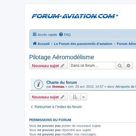
Accès rapide
FAQ
Accueil
Le Forum des passionnés d'aviation
Forum Aér
Pilotage Aéromodélisme
Recher
Re
Nouveau sujet
ANNONCES
Charte du forum
par
thomas
»
ven. 29 avr. 2016, 14:57
» dans
Aéroports de
Nouveau sujet
Retourner à l’index du forum
PERMISSIONS DU FORUM
Vous
ne pouvez pas
poster de nouveaux sujets
Vous
ne pouvez pas
répondre aux sujets
Vous
ne pouvez pas
modifier vos messages