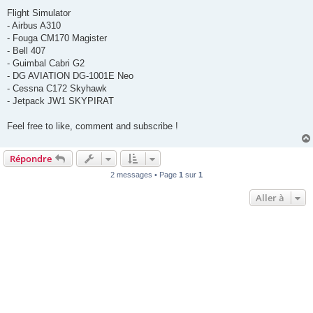
Flight Simulator
- Airbus A310
- Fouga CM170 Magister
- Bell 407
- Guimbal Cabri G2
- DG AVIATION DG-1001E Neo
- Cessna C172 Skyhawk
- Jetpack JW1 SKYPIRAT
Feel free to like, comment and subscribe !
Répondre
2 messages • Page
1
sur
1
Aller à