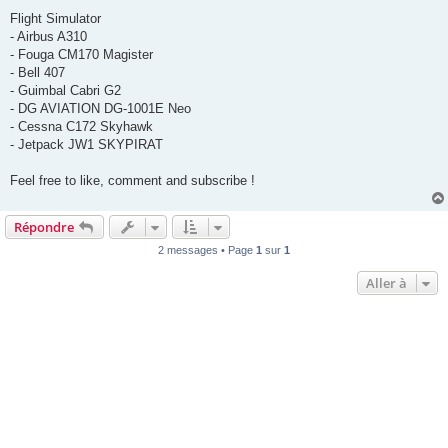
Flight Simulator
- Airbus A310
- Fouga CM170 Magister
- Bell 407
- Guimbal Cabri G2
- DG AVIATION DG-1001E Neo
- Cessna C172 Skyhawk
- Jetpack JW1 SKYPIRAT
Feel free to like, comment and subscribe !
Répondre
2 messages • Page
1
sur
1
Aller à