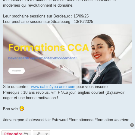
modernes qui révolutionnent le domaine.
Leur prochaine sessions sur Bordeaux : 15/09/25
Leur prochaine session sur Strasbourg : 13/10/2025
Site du centre :
www.cabin4you-aero.com
pour vous inscrire.
Prérequis : 18 ans révolus, vm PNCà jour, anglais courant (B2),savoir
nager et une bonne motivation !
Bon vols
#devenirpnc #hotessedelair #steward #formationcca #formation #carriere
Répondre