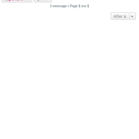
1 message • Page
1
sur
1
Aller à