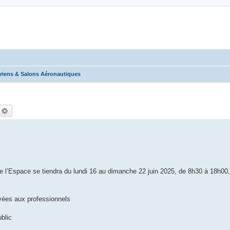
riens & Salons Aéronautiques
echercher
Recherche avancée
 de l’Espace se tiendra du lundi 16 au dimanche 22 juin 2025, de 8h30 à 18h00
rvées aux professionnels
blic