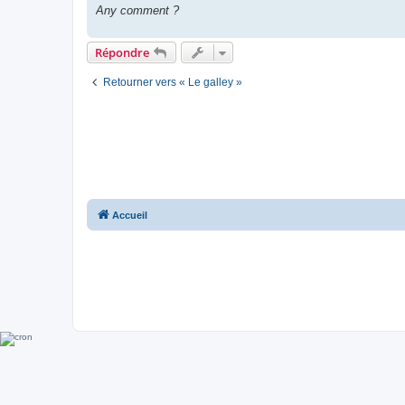
Any comment ?
Répondre
Retourner vers « Le galley »
Accueil