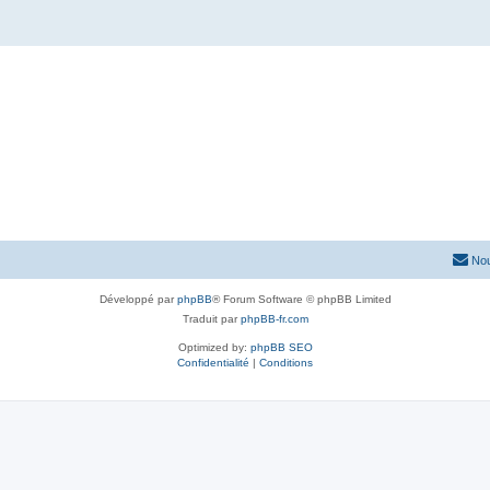
Nou
Développé par
phpBB
® Forum Software © phpBB Limited
Traduit par
phpBB-fr.com
Optimized by:
phpBB SEO
Confidentialité
|
Conditions