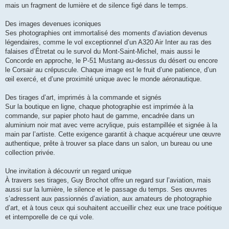
mais un fragment de lumière et de silence figé dans le temps.
Des images devenues iconiques
Ses photographies ont immortalisé des moments d’aviation devenus
légendaires, comme le vol exceptionnel d’un A320 Air Inter au ras des
falaises d’Étretat ou le survol du Mont-Saint-Michel, mais aussi le
Concorde en approche, le P-51 Mustang au-dessus du désert ou encore
le Corsair au crépuscule. Chaque image est le fruit d’une patience, d’un
œil exercé, et d’une proximité unique avec le monde aéronautique.
Des tirages d’art, imprimés à la commande et signés
Sur la boutique en ligne, chaque photographie est imprimée à la
commande, sur papier photo haut de gamme, encadrée dans un
aluminium noir mat avec verre acrylique, puis estampillée et signée à la
main par l’artiste. Cette exigence garantit à chaque acquéreur une œuvre
authentique, prête à trouver sa place dans un salon, un bureau ou une
collection privée.
Une invitation à découvrir un regard unique
À travers ses tirages, Guy Brochot offre un regard sur l’aviation, mais
aussi sur la lumière, le silence et le passage du temps. Ses œuvres
s’adressent aux passionnés d’aviation, aux amateurs de photographie
d’art, et à tous ceux qui souhaitent accueillir chez eux une trace poétique
et intemporelle de ce qui vole.