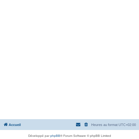
Accueil
Heures au format
UTC+02:00
Développé par
phpBB
® Forum Software © phpBB Limited