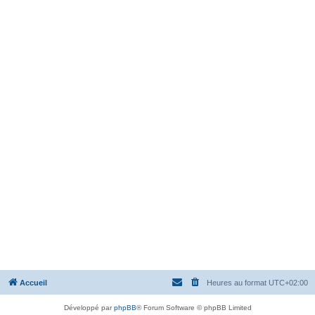
Accueil
Heures au format
UTC+02:00
Développé par
phpBB
® Forum Software © phpBB Limited