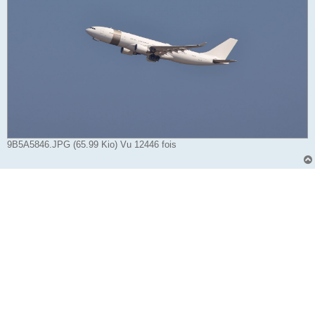
9B5A5846.JPG (65.99 Kio) Vu 12446 fois