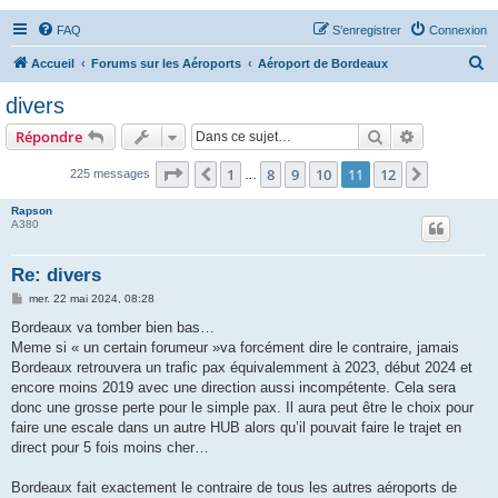
FAQ
S’enregistrer
Connexion
R
Accueil
Forums sur les Aéroports
Aéroport de Bordeaux
e
divers
c
Rechercher
Recherche 
Répondre
h
e
Page
11
sur
12
1
8
9
10
11
12
Précédente
Suivante
225 messages
…
r
Rapson
c
A380
h
Re: divers
e
M
mer. 22 mai 2024, 08:28
r
e
s
Bordeaux va tomber bien bas…
s
Meme si « un certain forumeur »va forcément dire le contraire, jamais
a
g
Bordeaux retrouvera un trafic pax équivalemment à 2023, début 2024 et
e
encore moins 2019 avec une direction aussi incompétente. Cela sera
donc une grosse perte pour le simple pax. Il aura peut être le choix pour
faire une escale dans un autre HUB alors qu’il pouvait faire le trajet en
direct pour 5 fois moins cher…
Bordeaux fait exactement le contraire de tous les autres aéroports de