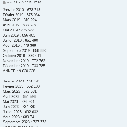
M
ven. 22 août 2025, 17:39
e
s
Janvier 2019 : 673 713
s
Février 2019 : 675 034
a
g
Mars 2019 : 810 224
e
Avril 2019 : 838 578
Mai 2019 : 839 988
Juin 2019 : 896 403
Juillet 2019 : 851 490
Aout 2019 : 779 369
Septembre 2019 : 859 880
Octobre 2019 : 889 011
Novembre 2019 : 772 762
Décembre 2019 : 733 785
ANNEE : 9 620 228
Janvier 2023 : 528 543
Février 2023 : 552 108
Mars 2023 : 572 631
Avril 2023 : 654 598
Mai 2023 : 726 704
Juin 2023 : 737 739
Juillet 2023 : 692 632
Aout 2023 : 689 741
Septembre 2023 : 737 773