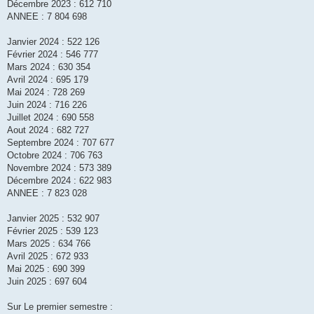
Décembre 2023 : 612 710
ANNEE : 7 804 698
Janvier 2024 : 522 126
Février 2024 : 546 777
Mars 2024 : 630 354
Avril 2024 : 695 179
Mai 2024 : 728 269
Juin 2024 : 716 226
Juillet 2024 : 690 558
Aout 2024 : 682 727
Septembre 2024 : 707 677
Octobre 2024 : 706 763
Novembre 2024 : 573 389
Décembre 2024 : 622 983
ANNEE : 7 823 028
Janvier 2025 : 532 907
Février 2025 : 539 123
Mars 2025 : 634 766
Avril 2025 : 672 933
Mai 2025 : 690 399
Juin 2025 : 697 604
Sur Le premier semestre :