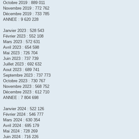
Octobre 2019 : 889 011
Novembre 2019 : 772 762
Décembre 2019 : 733 785
ANNEE : 9 620 228
Janvier 2023 : 528 543
Février 2023 : 552 108
Mars 2023 : 572 631
Avril 2023 : 654 598
Mai 2023 : 726 704
Juin 2023 : 737 739
Juillet 2023 : 692 632
Aout 2023 : 689 741
Septembre 2023 : 737 773
Octobre 2023 : 730 767
Novembre 2023 : 568 752
Décembre 2023 : 612 710
ANNEE : 7 804 698
Janvier 2024 : 522 126
Février 2024 : 546 777
Mars 2024 : 630 354
Avril 2024 : 695 179
Mai 2024 : 728 269
Juin 2024 : 716 226