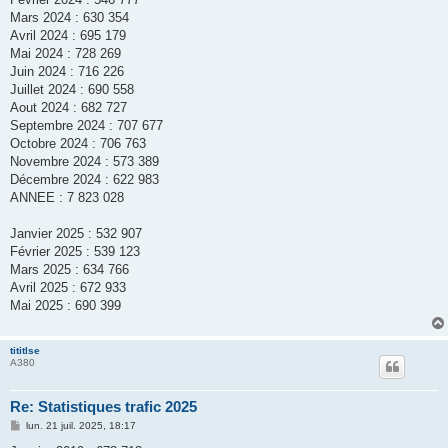
Mars 2024 : 630 354
Avril 2024 : 695 179
Mai 2024 : 728 269
Juin 2024 : 716 226
Juillet 2024 : 690 558
Aout 2024 : 682 727
Septembre 2024 : 707 677
Octobre 2024 : 706 763
Novembre 2024 : 573 389
Décembre 2024 : 622 983
ANNEE : 7 823 028
Janvier 2025 : 532 907
Février 2025 : 539 123
Mars 2025 : 634 766
Avril 2025 : 672 933
Mai 2025 : 690 399
tititlse
A380
Re: Statistiques trafic 2025
M
lun. 21 juil. 2025, 18:17
e