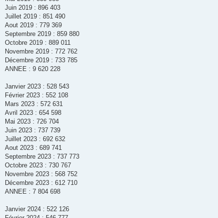
Juin 2019 : 896 403
Juillet 2019 : 851 490
Aout 2019 : 779 369
Septembre 2019 : 859 880
Octobre 2019 : 889 011
Novembre 2019 : 772 762
Décembre 2019 : 733 785
ANNEE : 9 620 228
Janvier 2023 : 528 543
Février 2023 : 552 108
Mars 2023 : 572 631
Avril 2023 : 654 598
Mai 2023 : 726 704
Juin 2023 : 737 739
Juillet 2023 : 692 632
Aout 2023 : 689 741
Septembre 2023 : 737 773
Octobre 2023 : 730 767
Novembre 2023 : 568 752
Décembre 2023 : 612 710
ANNEE : 7 804 698
Janvier 2024 : 522 126
Février 2024 : 546 777