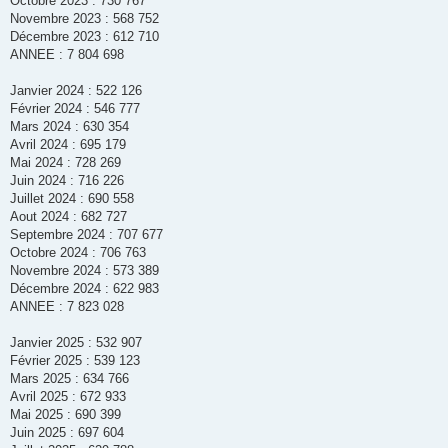
Octobre 2023 : 730 767
Novembre 2023 : 568 752
Décembre 2023 : 612 710
ANNEE : 7 804 698
Janvier 2024 : 522 126
Février 2024 : 546 777
Mars 2024 : 630 354
Avril 2024 : 695 179
Mai 2024 : 728 269
Juin 2024 : 716 226
Juillet 2024 : 690 558
Aout 2024 : 682 727
Septembre 2024 : 707 677
Octobre 2024 : 706 763
Novembre 2024 : 573 389
Décembre 2024 : 622 983
ANNEE : 7 823 028
Janvier 2025 : 532 907
Février 2025 : 539 123
Mars 2025 : 634 766
Avril 2025 : 672 933
Mai 2025 : 690 399
Juin 2025 : 697 604