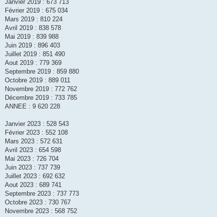
s
Janvier 2019 : 673 713
s
Février 2019 : 675 034
a
g
Mars 2019 : 810 224
e
Avril 2019 : 838 578
Mai 2019 : 839 988
Juin 2019 : 896 403
Juillet 2019 : 851 490
Aout 2019 : 779 369
Septembre 2019 : 859 880
Octobre 2019 : 889 011
Novembre 2019 : 772 762
Décembre 2019 : 733 785
ANNEE : 9 620 228
Janvier 2023 : 528 543
Février 2023 : 552 108
Mars 2023 : 572 631
Avril 2023 : 654 598
Mai 2023 : 726 704
Juin 2023 : 737 739
Juillet 2023 : 692 632
Aout 2023 : 689 741
Septembre 2023 : 737 773
Octobre 2023 : 730 767
Novembre 2023 : 568 752