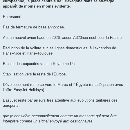
européenne, la place centrale de l’Hexagone dans sa stratégie
apparaît de moins en moins évidente.
En résumé :
Pas de fermeture de base annoncée.
Aucun nouvel avion basé en 2026, aucun A320néo neuf pour la France.
Réduction de la voilure sur les lignes domestiques, à l’exception de
Paris–Nice et Paris–Toulouse.
Baisse des capacités vers le Royaume-Uni,
Stabilisation vers le reste de l’Europe,
Développement renforcé vers le Maroc et l' Égypte (en adéquation avec
l’offre EasyJet Holidays).
EasyJet reste par ailleurs très attentive aux évolutions tarifaires des
aéroports.
que je considère personnellement comme un message qui peut être
interprété comme un signal envoyé aux gestionnaires.