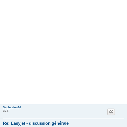
Sachavion34
B747
Re: Easyjet - discussion générale