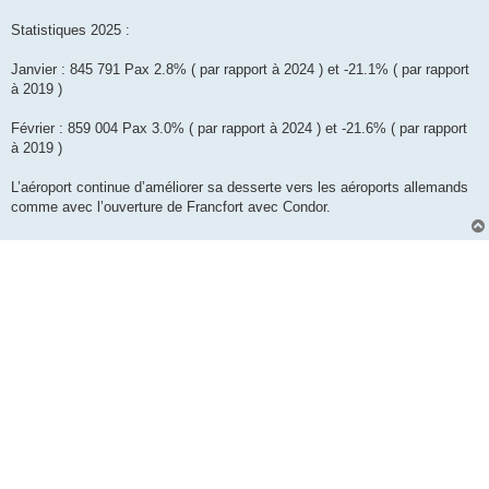
Statistiques 2025 :
Janvier : 845 791 Pax 2.8% ( par rapport à 2024 ) et -21.1% ( par rapport
à 2019 )
Février : 859 004 Pax 3.0% ( par rapport à 2024 ) et -21.6% ( par rapport
à 2019 )
L’aéroport continue d’améliorer sa desserte vers les aéroports allemands
comme avec l’ouverture de Francfort avec Condor.