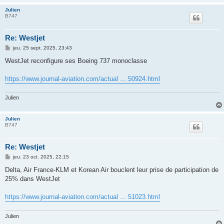
Julien
B747
Re: Westjet
M
jeu. 25 sept. 2025, 23:43
e
s
WestJet reconfigure ses Boeing 737 monoclasse
s
a
g
https://www.journal-aviation.com/actual ... 50924.html
e
Julien
Julien
B747
Re: Westjet
M
jeu. 23 oct. 2025, 22:15
e
s
Delta, Air France-KLM et Korean Air bouclent leur prise de participation de
s
25% dans WestJet
a
g
e
https://www.journal-aviation.com/actual ... 51023.html
Julien