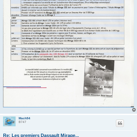
Mach94
B747
Re: Les premiers Dassault Mirage...