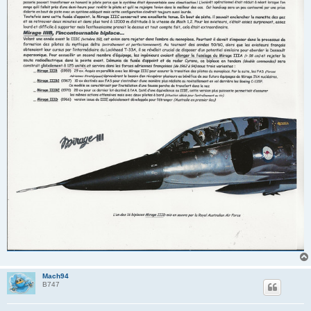
Mach94
B747