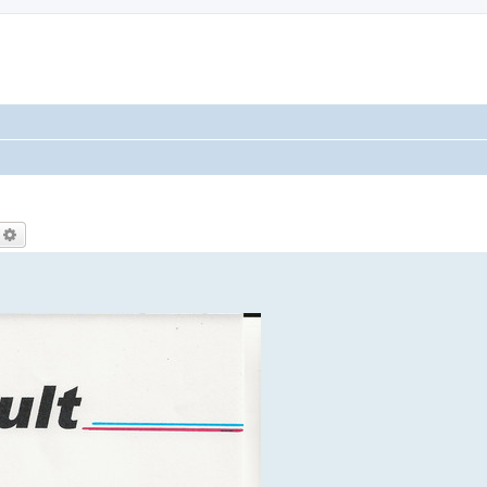
echercher
Recherche avancée