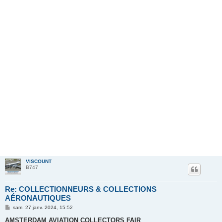
VISCOUNT
B747
Re: COLLECTIONNEURS & COLLECTIONS
AÉRONAUTIQUES
M
sam. 27 janv. 2024, 15:52
e
s
AMSTERDAM AVIATION COLLECTORS FAIR