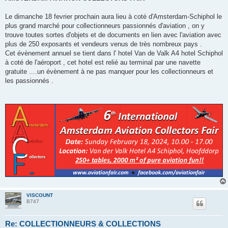
s
a
g
Le dimanche 18 fevrier prochain aura lieu à coté d'Amsterdam-Schiphol le
e
plus grand marché pour collectionneurs passionnés d'aviation , on y
trouve toutes sortes d'objets et de documents en lien avec l'aviation avec
plus de 250 exposants et vendeurs venus de très nombreux pays .
Cet évènement annuel se tient dans l' hotel Van de Valk A4 hotel Schiphol
à coté de l'aéroport , cet hotel est relié au terminal par une navette
gratuite ....un évènement à ne pas manquer pour les collectionneurs et
les passionnés .
VISCOUNT
B747
Re: COLLECTIONNEURS & COLLECTIONS