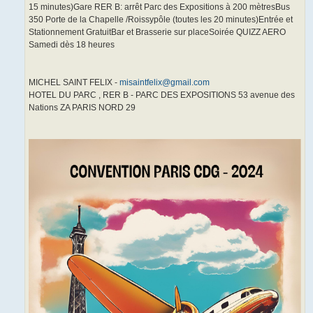
15 minutes)Gare RER B: arrêt Parc des Expositions à 200 mètresBus
350 Porte de la Chapelle /Roissypôle (toutes les 20 minutes)Entrée et
Stationnement GratuitBar et Brasserie sur placeSoirée QUIZZ AERO
Samedi dès 18 heures
MICHEL SAINT FELIX -
misaintfelix@gmail.com
HOTEL DU PARC , RER B - PARC DES EXPOSITIONS 53 avenue des
Nations ZA PARIS NORD 29