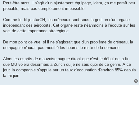
Peut-être aussi il s'agit d'un ajustement équipage, idem, ça me paraît peu
probable, mais pas complètement impossible.
Comme le dit jetstarCH, les créneaux sont sous la gestion d'un organe
indépendant des aéroports. Cet organe reste néanmoins à l'écoute sur les
vols de cette importance stratégique.
De mon point de vue, si il ne s'agissait que d'un problème de créneau, la
compagnie n'aurait pas modifié les heures le reste de la semaine.
Alors les esprits de mauvaise augure diront que c'est le début de la fin,
que MU volera désormais à Zurich ou je ne sais quoi de ce genre. À ce
jour, la compagnie s'appuie sur un taux d'occupation d'environ 85% depuis
la mi-juin.