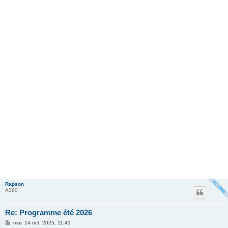
Rapson
A380
Re: Programme été 2026
M
mar. 14 oct. 2025, 11:41