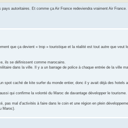
es pays autoritaires. Et comme ça Air France redeviendra vraiment Air France.
ment que ça devient « trop » touristique et la réalité est tout autre que veut le
ace, ils se définissent comme marocains.
ilitaire dans la ville. Il y a un barrage de police à chaque entrée de la ville
t un spot caché de kite surfer du monde entier, donc il y avait déjà des hotels a
 aussi qui confirme la volonté du Maroc de davantage développer le tourisme.
, pas mal d’activités à faire dans le coin et une région en plein développeme
du Maroc).