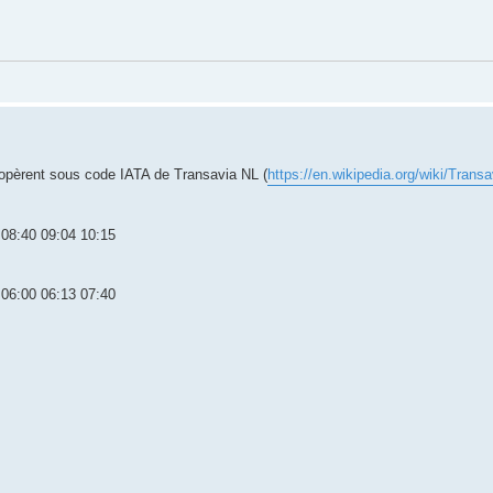
 opèrent sous code IATA de Transavia NL (
https://en.wikipedia.org/wiki/Transa
 08:40 09:04 10:15
 06:00 06:13 07:40