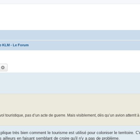
ce KLM - Le Forum
echercher
Recherche avancée
 touristique, pas d’un acte de guerre. Mais visiblement, dès qu’un avion atterrit à
explique très bien comment le tourisme est utilisé pour coloniser le territoire. C'
 ailleurs en faisant semblant de croire qu'il n'y a pas de problème.