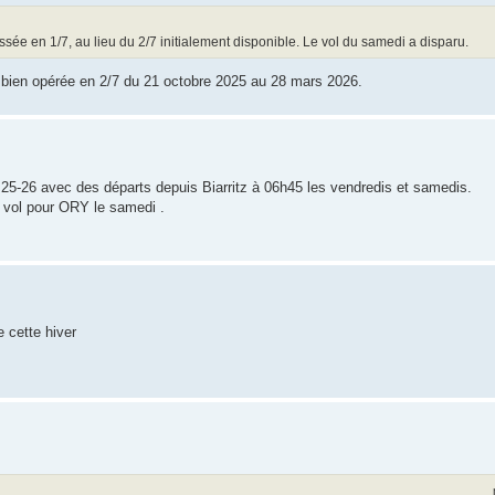
passée en 1/7, au lieu du 2/7 initialement disponible. Le vol du samedi a disparu.
a bien opérée en 2/7 du 21 octobre 2025 au 28 mars 2026.
 25-26 avec des départs depuis Biarritz à 06h45 les vendredis et samedis.
n vol pour ORY le samedi .
 cette hiver