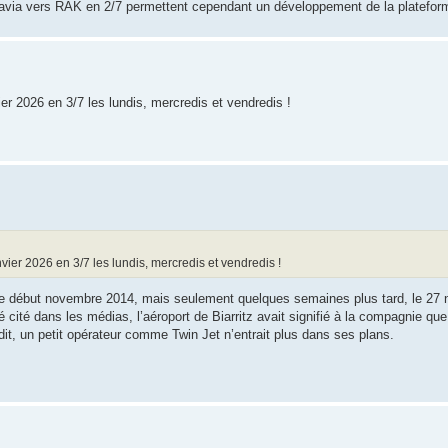
avia vers RAK en 2/7 permettent cependant un développement de la platefor
er 2026 en 3/7 les lundis, mercredis et vendredis !
vier 2026 en 3/7 les lundis, mercredis et vendredis !
igne début novembre 2014, mais seulement quelques semaines plus tard, le 27
 cité dans les médias, l’aéroport de Biarritz avait signifié à la compagnie que
it, un petit opérateur comme Twin Jet n’entrait plus dans ses plans.