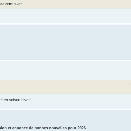
de cette hiver
m
té en saison hiver!
nsion et annonce de bonnes nouvelles pour 2026