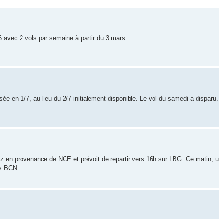
avec 2 vols par semaine à partir du 3 mars.
ssée en 1/7, au lieu du 2/7 initialement disponible. Le vol du samedi a disparu.
tz en provenance de NCE et prévoit de repartir vers 16h sur LBG. Ce matin, u
rs BCN.