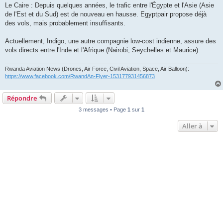
Le Caire : Depuis quelques années, le trafic entre l'Égypte et l'Asie (Asie
de l'Est et du Sud) est de nouveau en hausse. Egyptpair propose déjà
des vols, mais probablement insuffisants.
Actuellement, Indigo, une autre compagnie low-cost indienne, assure des
vols directs entre l'Inde et l'Afrique (Nairobi, Seychelles et Maurice).
Rwanda Aviation News (Drones, Air Force, Civil Aviation, Space, Air Balloon):
https://www.facebook.com/RwandAn-Flyer-153177931456873
Répondre
3 messages • Page
1
sur
1
Aller à