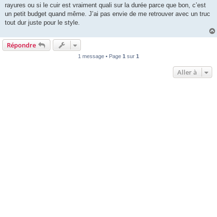
rayures ou si le cuir est vraiment quali sur la durée parce que bon, c’est
un petit budget quand même. J’ai pas envie de me retrouver avec un truc
tout dur juste pour le style.
Répondre
1 message • Page
1
sur
1
Aller à