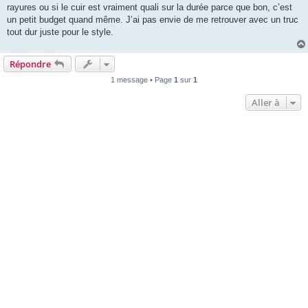
rayures ou si le cuir est vraiment quali sur la durée parce que bon, c’est
un petit budget quand même. J’ai pas envie de me retrouver avec un truc
tout dur juste pour le style.
Répondre
1 message • Page
1
sur
1
Aller à