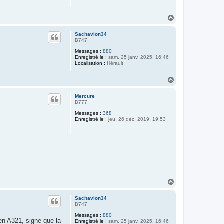
H
a
u
Sachavion34
t
B747
Messages :
880
Enregistré le :
sam. 25 janv. 2025, 16:46
Localisation :
Hérault
H
a
u
Mercure
t
B777
Messages :
368
Enregistré le :
jeu. 26 déc. 2019, 19:53
H
a
u
Sachavion34
t
B747
Messages :
880
en A321, signe que la
Enregistré le :
sam. 25 janv. 2025, 16:46