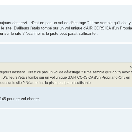
ujours desservi . N'est ce pas un vol de délestage ? Il me semble qu'il doit y
r le site. D'ailleurs j'étais tombé sur un vol unique d'AIR CORSICA d'un Propri
ur sur le site ? Néanmoins la piste peut parait suffisante .
s
ujours desservi . N'est ce pas un vol de délestage ? Il me semble qu'il doit y avoir 
ite. D'ailleurs j'étais tombé sur un vol unique d'AIR CORSICA d'un Propriano-Orly en
eur sur le site ? Néanmoins la piste peut parait suffisante .
E145 pour ce vol charter…