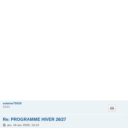
antoine75020
A321
Re: PROGRAMME HIVER 26/27
M
jeu. 16 avr. 2026, 13:12