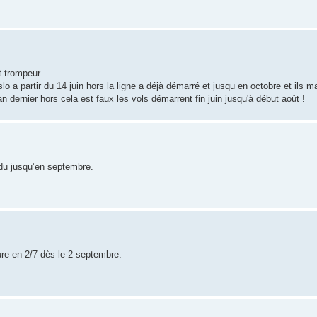
st trompeur
 a partir du 14 juin hors la ligne a déjà démarré et jusqu en octobre et ils 
 dernier hors cela est faux les vols démarrent fin juin jusqu'à début août !
ndu jusqu’en septembre.
e en 2/7 dès le 2 septembre.