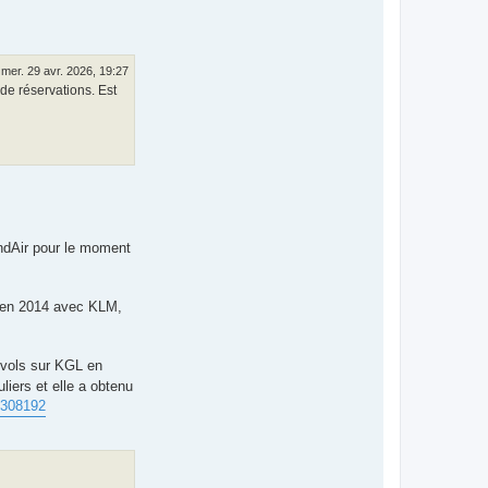
mer. 29 avr. 2026, 19:27
 de réservations. Est
andAir pour le moment
t en 2014 avec KLM,
s vols sur KGL en
iers et elle a obtenu
81308192