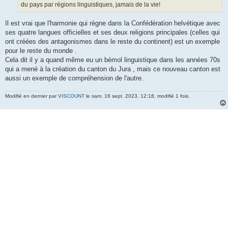
du pays par régions linguistiques, jamais de la vie!
Il est vrai que l'harmonie qui règne dans la Confédération helvétique avec
ses quatre langues officielles et ses deux religions principales (celles qui
ont créées des antagonismes dans le reste du continent) est un exemple
pour le reste du monde .
Cela dit il y a quand même eu un bémol linguistique dans les années 70s
qui a mené à la création du canton du Jura , mais ce nouveau canton est
aussi un exemple de compréhension de l'autre.
Modifié en dernier par
VISCOUNT
le sam. 16 sept. 2023, 12:18, modifié 1 fois.