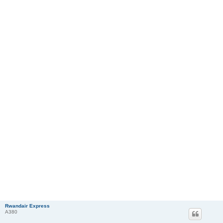
Rwandair Express
A380