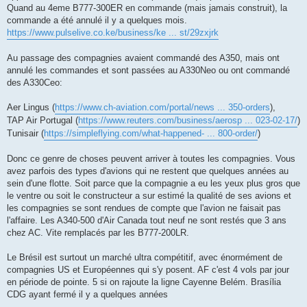
Quand au 4eme B777-300ER en commande (mais jamais construit), la
commande a été annulé il y a quelques mois.
https://www.pulselive.co.ke/business/ke ... st/29zxjrk
Au passage des compagnies avaient commandé des A350, mais ont
annulé les commandes et sont passées au A330Neo ou ont commandé
des A330Ceo:
Aer Lingus (
https://www.ch-aviation.com/portal/news ... 350-orders
),
TAP Air Portugal (
https://www.reuters.com/business/aerosp ... 023-02-17/
)
Tunisair (
https://simpleflying.com/what-happened- ... 800-order/
)
Donc ce genre de choses peuvent arriver à toutes les compagnies. Vous
avez parfois des types d'avions qui ne restent que quelques années au
sein d'une flotte. Soit parce que la compagnie a eu les yeux plus gros que
le ventre ou soit le constructeur a sur estimé la qualité de ses avions et
les compagnies se sont rendues de compte que l'avion ne faisait pas
l'affaire. Les A340-500 d'Air Canada tout neuf ne sont restés que 3 ans
chez AC. Vite remplacés par les B777-200LR.
Le Brésil est surtout un marché ultra compétitif, avec énormément de
compagnies US et Européennes qui s'y posent. AF c'est 4 vols par jour
en période de pointe. 5 si on rajoute la ligne Cayenne Belém. Brasília
CDG ayant fermé il y a quelques années