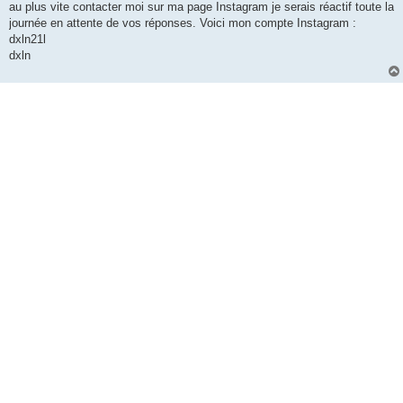
au plus vite contacter moi sur ma page Instagram je serais réactif toute la
journée en attente de vos réponses. Voici mon compte Instagram :
dxln21l
dxln