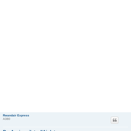
Rwandair Express
A380