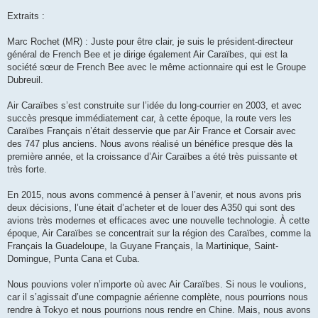
Extraits :
Marc Rochet (MR) : Juste pour être clair, je suis le président-directeur
général de French Bee et je dirige également Air Caraïbes, qui est la
société sœur de French Bee avec le même actionnaire qui est le Groupe
Dubreuil.
Air Caraïbes s’est construite sur l’idée du long-courrier en 2003, et avec
succès presque immédiatement car, à cette époque, la route vers les
Caraïbes Français n’était desservie que par Air France et Corsair avec
des 747 plus anciens. Nous avons réalisé un bénéfice presque dès la
première année, et la croissance d’Air Caraïbes a été très puissante et
très forte.
En 2015, nous avons commencé à penser à l’avenir, et nous avons pris
deux décisions, l’une était d’acheter et de louer des A350 qui sont des
avions très modernes et efficaces avec une nouvelle technologie. À cette
époque, Air Caraïbes se concentrait sur la région des Caraïbes, comme la
Français la Guadeloupe, la Guyane Français, la Martinique, Saint-
Domingue, Punta Cana et Cuba.
Nous pouvions voler n’importe où avec Air Caraïbes. Si nous le voulions,
car il s’agissait d’une compagnie aérienne complète, nous pourrions nous
rendre à Tokyo et nous pourrions nous rendre en Chine. Mais, nous avons