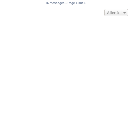
16 messages • Page
1
sur
1
Aller à