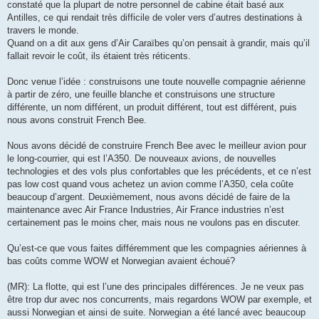
constaté que la plupart de notre personnel de cabine était basé aux
Antilles, ce qui rendait très difficile de voler vers d’autres destinations à
travers le monde.
Quand on a dit aux gens d’Air Caraïbes qu’on pensait à grandir, mais qu’il
fallait revoir le coût, ils étaient très réticents.
Donc venue l’idée : construisons une toute nouvelle compagnie aérienne
à partir de zéro, une feuille blanche et construisons une structure
différente, un nom différent, un produit différent, tout est différent, puis
nous avons construit French Bee.
Nous avons décidé de construire French Bee avec le meilleur avion pour
le long-courrier, qui est l’A350. De nouveaux avions, de nouvelles
technologies et des vols plus confortables que les précédents, et ce n’est
pas low cost quand vous achetez un avion comme l’A350, cela coûte
beaucoup d’argent. Deuxièmement, nous avons décidé de faire de la
maintenance avec Air France Industries, Air France industries n’est
certainement pas le moins cher, mais nous ne voulons pas en discuter.
Qu’est-ce que vous faites différemment que les compagnies aériennes à
bas coûts comme WOW et Norwegian avaient échoué?
(MR): La flotte, qui est l’une des principales différences. Je ne veux pas
être trop dur avec nos concurrents, mais regardons WOW par exemple, et
aussi Norwegian et ainsi de suite. Norwegian a été lancé avec beaucoup