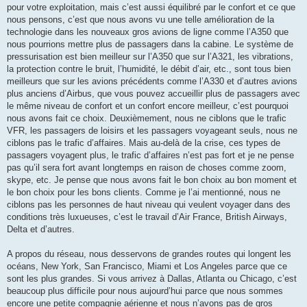
pour votre exploitation, mais c’est aussi équilibré par le confort et ce que
nous pensons, c’est que nous avons vu une telle amélioration de la
technologie dans les nouveaux gros avions de ligne comme l’A350 que
nous pourrions mettre plus de passagers dans la cabine. Le système de
pressurisation est bien meilleur sur l’A350 que sur l’A321, les vibrations,
la protection contre le bruit, l’humidité, le débit d’air, etc., sont tous bien
meilleurs que sur les avions précédents comme l’A330 et d’autres avions
plus anciens d’Airbus, que vous pouvez accueillir plus de passagers avec
le même niveau de confort et un confort encore meilleur, c’est pourquoi
nous avons fait ce choix. Deuxièmement, nous ne ciblons que le trafic
VFR, les passagers de loisirs et les passagers voyageant seuls, nous ne
ciblons pas le trafic d’affaires. Mais au-delà de la crise, ces types de
passagers voyagent plus, le trafic d’affaires n’est pas fort et je ne pense
pas qu’il sera fort avant longtemps en raison de choses comme zoom,
skype, etc. Je pense que nous avons fait le bon choix au bon moment et
le bon choix pour les bons clients. Comme je l’ai mentionné, nous ne
ciblons pas les personnes de haut niveau qui veulent voyager dans des
conditions très luxueuses, c’est le travail d’Air France, British Airways,
Delta et d’autres.
A propos du réseau, nous desservons de grandes routes qui longent les
océans, New York, San Francisco, Miami et Los Angeles parce que ce
sont les plus grandes. Si vous arrivez à Dallas, Atlanta ou Chicago, c’est
beaucoup plus difficile pour nous aujourd’hui parce que nous sommes
encore une petite compagnie aérienne et nous n’avons pas de gros