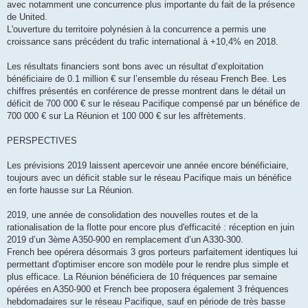
avec notamment une concurrence plus importante du fait de la présence
de United.
L'ouverture du territoire polynésien à la concurrence a permis une
croissance sans précédent du trafic international à +10,4% en 2018.
Les résultats financiers sont bons avec un résultat d’exploitation
bénéficiaire de 0.1 million € sur l’ensemble du réseau French Bee. Les
chiffres présentés en conférence de presse montrent dans le détail un
déficit de 700 000 € sur le réseau Pacifique compensé par un bénéfice de
700 000 € sur La Réunion et 100 000 € sur les affrètements.
PERSPECTIVES
Les prévisions 2019 laissent apercevoir une année encore bénéficiaire,
toujours avec un déficit stable sur le réseau Pacifique mais un bénéfice
en forte hausse sur La Réunion.
2019, une année de consolidation des nouvelles routes et de la
rationalisation de la flotte pour encore plus d'efficacité : réception en juin
2019 d’un 3ème A350-900 en remplacement d’un A330-300.
French bee opérera désormais 3 gros porteurs parfaitement identiques lui
permettant d'optimiser encore son modèle pour le rendre plus simple et
plus efficace. La Réunion bénéficiera de 10 fréquences par semaine
opérées en A350-900 et French bee proposera également 3 fréquences
hebdomadaires sur le réseau Pacifique, sauf en période de très basse