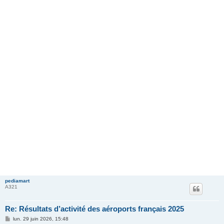
pediamart
A321
Re: Résultats d’activité des aéroports français 2025
M
lun. 29 juin 2026, 15:48