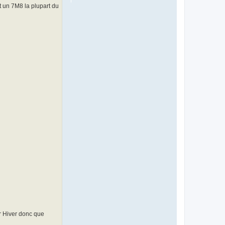
t un 7M8 la plupart du
er Hiver donc que