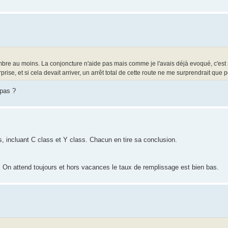
bre au moins. La conjoncture n'aide pas mais comme je l'avais déjà evoqué, c'est
rise, et si cela devait arriver, un arrêt total de cette route ne me surprendrait que 
 pas ?
is, incluant C class et Y class. Chacun en tire sa conclusion.
 On attend toujours et hors vacances le taux de remplissage est bien bas.