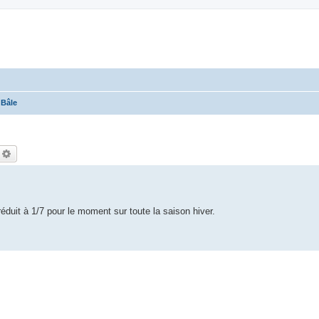
 Bâle
echercher
Recherche avancée
duit à 1/7 pour le moment sur toute la saison hiver.