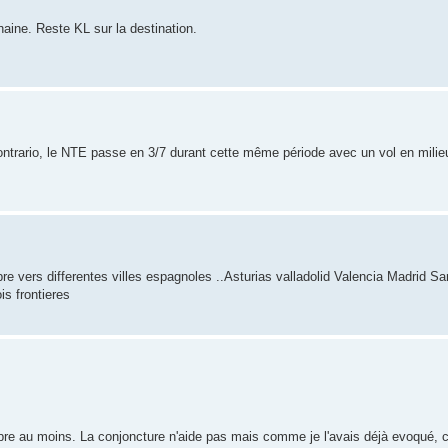
haine. Reste KL sur la destination.
 contrario, le NTE passe en 3/7 durant cette même période avec un vol en mili
e vers differentes villes espagnoles ..Asturias valladolid Valencia Madrid Sa
is frontieres
re au moins. La conjoncture n'aide pas mais comme je l'avais déjà evoqué, 