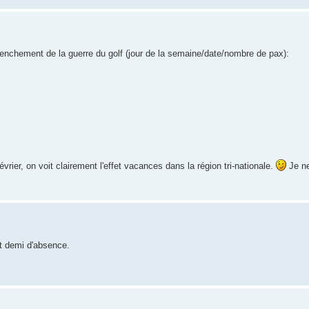
lenchement de la guerre du golf (jour de la semaine/date/nombre de pax):
vrier, on voit clairement l'effet vacances dans la région tri-nationale.
Je ne
et demi d'absence.