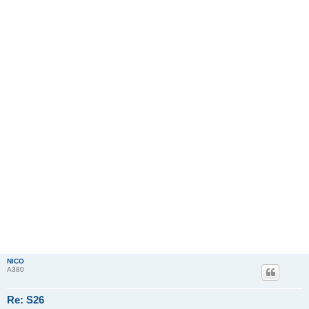
NICO
A380
Re: S26