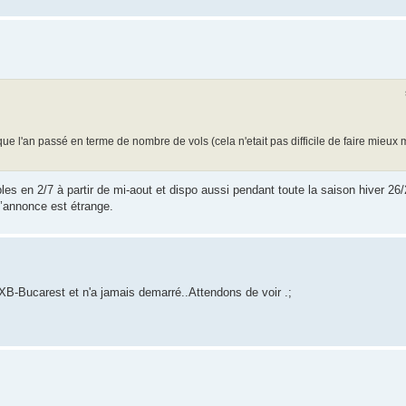
que l'an passé en terme de nombre de vols (cela n'etait pas difficile de faire mieux 
bles en 2/7 à partir de mi-aout et dispo aussi pendant toute la saison hiver 26/
 d’annonce est étrange.
B-Bucarest et n'a jamais demarré..Attendons de voir .;