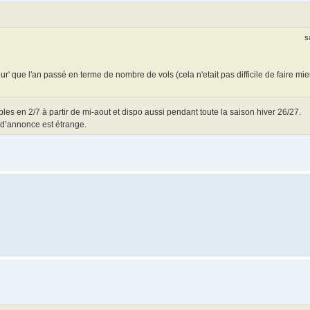
s
ur' que l'an passé en terme de nombre de vols (cela n'etait pas difficile de faire mi
ables en 2/7 à partir de mi-aout et dispo aussi pendant toute la saison hiver 26/27.
s d’annonce est étrange.