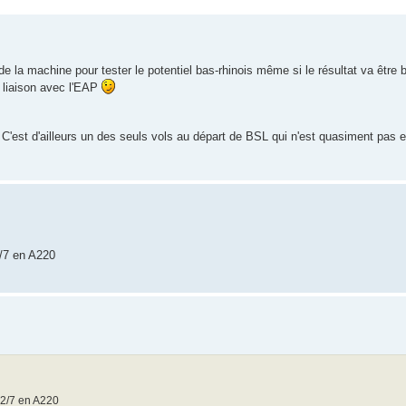
de la machine pour tester le potentiel bas-rhinois même si le résultat va être b
a liaison avec l'EAP
 C'est d'ailleurs un des seuls vols au départ de BSL qui n'est quasiment pas 
2/7 en A220
 2/7 en A220