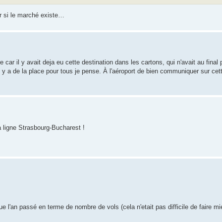
ir si le marché existe…
ar il y avait deja eu cette destination dans les cartons, qui n'avait au final
y a de la place pour tous je pense. À l'aéroport de bien communiquer sur cet
 ligne Strasbourg-Bucharest !
ue l'an passé en terme de nombre de vols (cela n'etait pas difficile de faire m