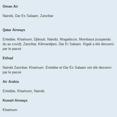
Oman Air
Nairobi, Dar Es Salaam, Zanzibar
Qatar Airways
Entebbe, Khartoum, Djibouti, Nairobi, Mogadiscio, Mombasa (suspendu
du au covid), Zanzibar, Kilimandjaro, Dar Er Salaam. Kigali a été desservi
par le passé
Etihad
Nairobi Zanzibar, Khartoum .Entebbe et Dar Es Salaam ont été desservi
par le passé
Air Arabia
Entebbe, Khartoum, Nairobi
Kuwait Airways
Khartoum