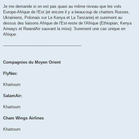
Je me demande si on est pas quasi au même niveau que les vols
Europe-Afrique de l'Est (et encore il y a beaucoup de charters Russes,
Ukrainiens, Polonais sur Le Kenya et La Tanzanie) et surement au
dessus des liaisons Afrique de l'Est-reste de l'Afrique (Ethiopian, Kenya
Airways et RwandAir sauvant la mise). Surement une cas unique en
Afrique.
---------------------------------------------------------------
Compagnies du Moyen Orient
FlyNas:
Khartoum
SalamAir:
Khartoum
Cham Wings Airlines
Khartoum