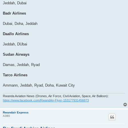
Jeddah, Dubai
Badr Airlines
Dubai, Doha, Jeddah
Daallo Airlines
Jeddah, DUbai
Sudan Airways
Damas, Jeddah, Ryad
Tarco Airlines
Ammann, Jeddah, Ryad, Doha, Kuwait City
Rwanda Aviation News (Drones, Air Force, Civil Aviation, Space, Air Balloon):
https://www.facebook.com/RwandAn-Flyer-153177931456873
Rwandair Express
A380