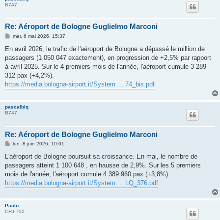
B747
Re: Aéroport de Bologne Guglielmo Marconi
M
mer. 6 mai 2026, 15:37
e
s
En avril 2026, le trafic de l'aéroport de Bologne a dépassé le million de
s
passagers (1 050 047 exactement), en progression de +2,5% par rapport
a
g
à avril 2025. Sur le 4 premiers mois de l'année, l'aéroport cumule 3 289
e
312 pax (+4,2%).
https://media.bologna-airport.it/System ... 74_bis.pdf
pascalblq
B747
Re: Aéroport de Bologne Guglielmo Marconi
M
lun. 8 juin 2026, 10:01
e
s
L'aéroport de Bologne poursuit sa croissance. En mai, le nombre de
s
passagers atteint 1 100 648 , en hausse de 2,9%. Sur les 5 premiers
a
g
mois de l'année, l'aéroport cumule 4 389 960 pax (+3,8%).
e
https://media.bologna-airport.it/System ... LQ_376.pdf
Paulo
CRJ-700