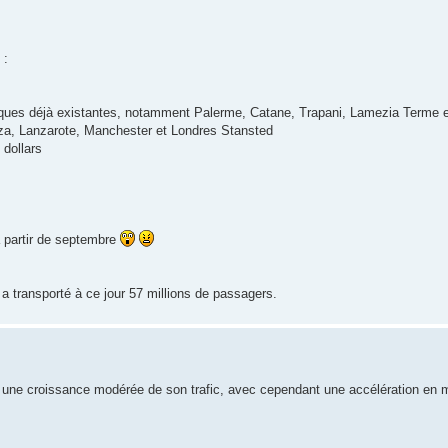
 :
ques déjà existantes, notamment Palerme, Catane, Trapani, Lamezia Terme et 
biza, Lanzarote, Manchester et Londres Stansted
 dollars
 à partir de septembre
a transporté à ce jour 57 millions de passagers.
re une croissance modérée de son trafic, avec cependant une accélération en 