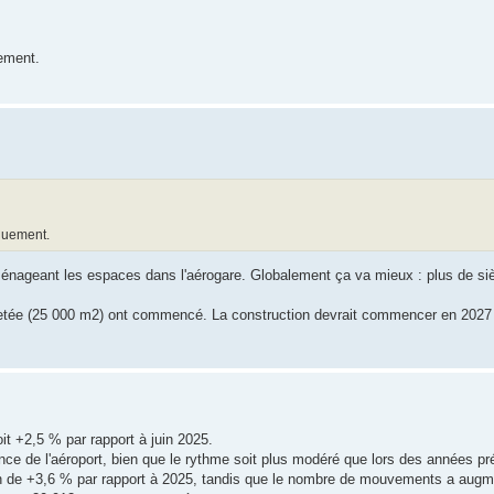
uement.
rquement.
énageant les espaces dans l'aérogare. Globalement ça va mieux : plus de s
e jetée (25 000 m2) ont commencé. La construction devrait commencer en 202
oit +2,5 % par rapport à juin 2025.
ce de l'aéroport, bien que le rythme soit plus modéré que lors des années p
sion de +3,6 % par rapport à 2025, tandis que le nombre de mouvements a aug