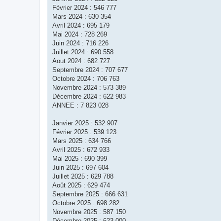
Février 2024 : 546 777
Mars 2024 : 630 354
Avril 2024 : 695 179
Mai 2024 : 728 269
Juin 2024 : 716 226
Juillet 2024 : 690 558
Aout 2024 : 682 727
Septembre 2024 : 707 677
Octobre 2024 : 706 763
Novembre 2024 : 573 389
Décembre 2024 : 622 983
ANNEE : 7 823 028
Janvier 2025 : 532 907
Février 2025 : 539 123
Mars 2025 : 634 766
Avril 2025 : 672 933
Mai 2025 : 690 399
Juin 2025 : 697 604
Juillet 2025 : 629 788
Août 2025 : 629 474
Septembre 2025 : 666 631
Octobre 2025 : 698 282
Novembre 2025 : 587 150
Décembre 2025 : 623 000