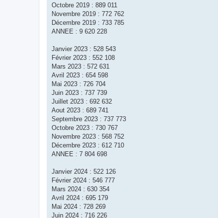
Octobre 2019 : 889 011
Novembre 2019 : 772 762
Décembre 2019 : 733 785
ANNEE : 9 620 228
Janvier 2023 : 528 543
Février 2023 : 552 108
Mars 2023 : 572 631
Avril 2023 : 654 598
Mai 2023 : 726 704
Juin 2023 : 737 739
Juillet 2023 : 692 632
Aout 2023 : 689 741
Septembre 2023 : 737 773
Octobre 2023 : 730 767
Novembre 2023 : 568 752
Décembre 2023 : 612 710
ANNEE : 7 804 698
Janvier 2024 : 522 126
Février 2024 : 546 777
Mars 2024 : 630 354
Avril 2024 : 695 179
Mai 2024 : 728 269
Juin 2024 : 716 226