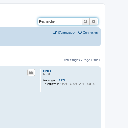
Rechercher
Recherche avancé
S’enregistrer
Connexion
19 messages • Page
1
sur
1
tititlse
A380
Messages :
1378
Enregistré le :
mer. 14 déc. 2011, 00:00