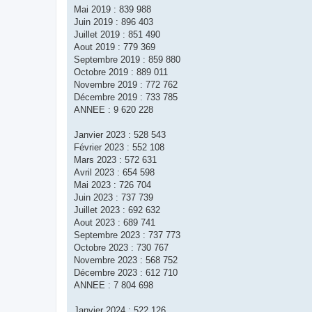
Mai 2019 : 839 988
Juin 2019 : 896 403
Juillet 2019 : 851 490
Aout 2019 : 779 369
Septembre 2019 : 859 880
Octobre 2019 : 889 011
Novembre 2019 : 772 762
Décembre 2019 : 733 785
ANNEE : 9 620 228
Janvier 2023 : 528 543
Février 2023 : 552 108
Mars 2023 : 572 631
Avril 2023 : 654 598
Mai 2023 : 726 704
Juin 2023 : 737 739
Juillet 2023 : 692 632
Aout 2023 : 689 741
Septembre 2023 : 737 773
Octobre 2023 : 730 767
Novembre 2023 : 568 752
Décembre 2023 : 612 710
ANNEE : 7 804 698
Janvier 2024 : 522 126