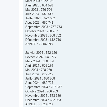
Mars 2023 : 572 631
Avril 2023 : 654 598
Mai 2023 : 726 704
Juin 2023 : 737 739
Juillet 2023 : 692 632
Aout 2023 : 689 741
Septembre 2023 : 737 773
Octobre 2023 : 730 767
Novembre 2023 : 568 752
Décembre 2023 : 612 710
ANNEE : 7 804 698
Janvier 2024 : 522 126
Février 2024 : 546 777
Mars 2024 : 630 354
Avril 2024 : 695 179
Mai 2024 : 728 269
Juin 2024 : 716 226
Juillet 2024 : 690 558
Aout 2024 : 682 727
Septembre 2024 : 707 677
Octobre 2024 : 706 763
Novembre 2024 : 573 389
Décembre 2024 : 622 983
ANNEE : 7 823 028