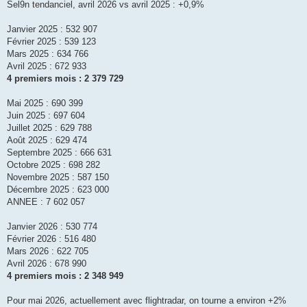
s
Sel9n tendanciel, avril 2026 vs avril 2025 : +0,9%
s
a
g
Janvier 2025 : 532 907
e
Février 2025 : 539 123
Mars 2025 : 634 766
Avril 2025 : 672 933
4 premiers mois : 2 379 729
Mai 2025 : 690 399
Juin 2025 : 697 604
Juillet 2025 : 629 788
Août 2025 : 629 474
Septembre 2025 : 666 631
Octobre 2025 : 698 282
Novembre 2025 : 587 150
Décembre 2025 : 623 000
ANNEE : 7 602 057
Janvier 2026 : 530 774
Février 2026 : 516 480
Mars 2026 : 622 705
Avril 2026 : 678 990
4 premiers mois : 2 348 949
Pour mai 2026, actuellement avec flightradar, on tourne a environ +2%