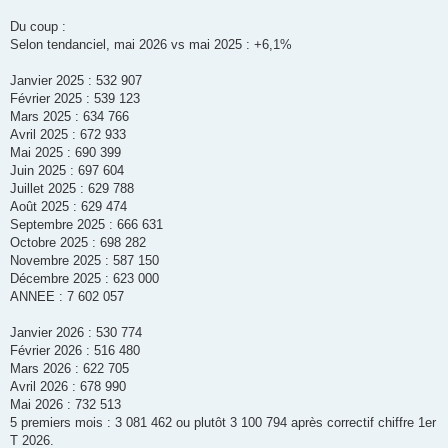
Du coup :
Selon tendanciel, mai 2026 vs mai 2025 : +6,1%
Janvier 2025 : 532 907
Février 2025 : 539 123
Mars 2025 : 634 766
Avril 2025 : 672 933
Mai 2025 : 690 399
Juin 2025 : 697 604
Juillet 2025 : 629 788
Août 2025 : 629 474
Septembre 2025 : 666 631
Octobre 2025 : 698 282
Novembre 2025 : 587 150
Décembre 2025 : 623 000
ANNEE : 7 602 057
Janvier 2026 : 530 774
Février 2026 : 516 480
Mars 2026 : 622 705
Avril 2026 : 678 990
Mai 2026 : 732 513
5 premiers mois : 3 081 462 ou plutôt 3 100 794 après correctif chiffre 1er
T 2026.