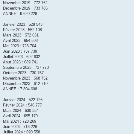
Novembre 2019 : 772 762
Décembre 2019 : 733 785
ANNEE : 9 620 228
Janvier 2023 : 528 543
Février 2023 : 552 108
Mars 2023 : 572 631
Avril 2023 : 654 598
Mai 2023 : 726 704
Juin 2023 : 737 739
Juillet 2023 : 692 632
Aout 2023 : 689 741
Septembre 2023 : 737 773
Octobre 2023 : 730 767
Novembre 2023 : 568 752
Décembre 2023 : 612 710
ANNEE : 7 804 698
Janvier 2024 : 522 126
Février 2024 : 546 777
Mars 2024 : 630 354
Avril 2024 : 695 179
Mai 2024 : 728 269
Juin 2024 : 716 226
Juillet 2024 : 690 558