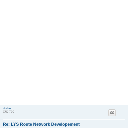
durha
CRJ-700
Re: LYS Route Network Developement