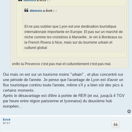
diemois
a écrit :
↑
Et ne pas oublier que Lyon est une destination touristique
internationale importante en Europe. Et pas sur un marché de
niche comme les croisières à Marseille , le vin à Bordeaux ou
la French Rivera à Nice, mais sur du tourisme urbain et
culturel global
enfin la Provence c'est pas mal et culturellement c'est pas mal.
Oui mais on est sur un tourisme moins "urbain" , et plus concentré sur
une période de l'année. Je pense que l'avantage de Lyon est d'avoir un
flux touristique continu toute l'année, même s'il y a bien sûr des pics à
certains moments.
Après le désavantage est d'être à portée de RER (et oui, jusqu'à 4 TGV
par heure entre région parisienne et lyonnaise) du deuxième hub
européen...
Erick
B747