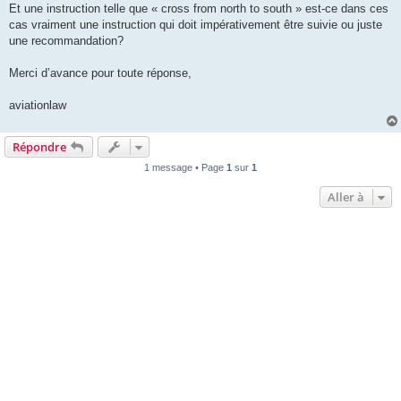
Et une instruction telle que « cross from north to south » est-ce dans ces
cas vraiment une instruction qui doit impérativement être suivie ou juste
une recommandation?
Merci d’avance pour toute réponse,
aviationlaw
Répondre
1 message • Page
1
sur
1
Aller à