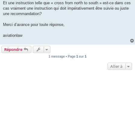
Et une instruction telle que « cross from north to south » est-ce dans ces
cas vraiment une instruction qui doit impérativement être suivie ou juste
une recommandation?
Merci d’avance pour toute réponse,
aviationlaw
Répondre
1 message • Page
1
sur
1
Aller à