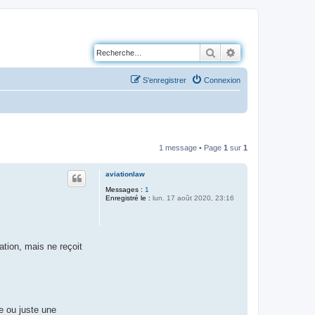
Rechercher
Recherche avancé
S’enregistrer
Connexion
1 message • Page
1
sur
1
aviationlaw
Messages :
1
Enregistré le :
lun. 17 août 2020, 23:16
ation, mais ne reçoit
e ou juste une